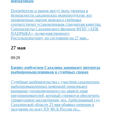
нормативам
Потребители и рынок могут быть уверены в
безопасности сахалинских морепродуктов: все
проверенные партии морского гребешка
соответствуют установленным стандартам качества.
Специалисты Сахалинского филиала ФГБУ «АПК
НАЦРЫБА», подведомственного
Россельхознадзору, по состоянию на 27 мая...
27 мая
09:29
Бизнес-омбудсмен Сахалина защищает интересы
рыбопромышленников в судебных спорах
Судебные разбирательства с участием сахалинских
рыбопромышленных компаний привлекают
внимание уполномоченного по защите прав
предпринимателей, который стремится обеспечить
справедливое рассмотрение дел. Арбитражный суд
Сахалинской области 25 мая объявил перерыв в
заседании по иску ПУ ФСБ России по...