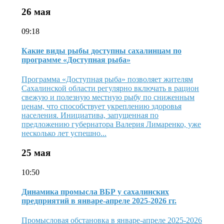
26 мая
09:18
Какие виды рыбы доступны сахалинцам по
программе «Доступная рыба»
Программа «Доступная рыба» позволяет жителям
Сахалинской области регулярно включать в рацион
свежую и полезную местную рыбу по сниженным
ценам, что способствует укреплению здоровья
населения. Инициатива, запущенная по
предложению губернатора Валерия Лимаренко, уже
несколько лет успешно...
25 мая
10:50
Динамика промысла ВБР у сахалинских
предприятий в январе-апреле 2025-2026 гг.
Промысловая обстановка в январе-апреле 2025-2026