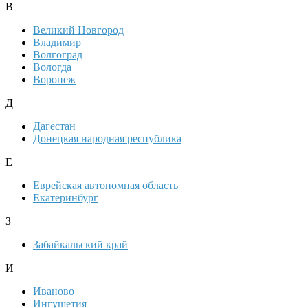
В
Великий Новгород
Владимир
Волгоград
Вологда
Воронеж
Д
Дагестан
Донецкая народная республика
Е
Еврейская автономная область
Екатеринбург
З
Забайкальский край
И
Иваново
Ингушетия