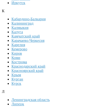
Иркутск
К
Кабардино-Балкария
Калининград
Калмыкия
Калуга
Камчатский край
Карачаево-Черкесия
Карелия
Кемерово
Киров
Коми
Кострома
Краснодарский край
Красноярский край
Крым
Курган
Курск
Л
Ленинградская область
Липецк