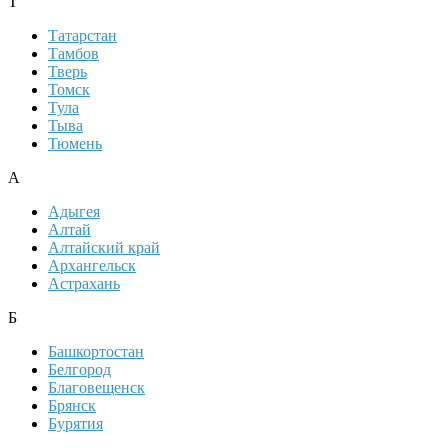
Т
Татарстан
Тамбов
Тверь
Томск
Тула
Тыва
Тюмень
А
Адыгея
Алтай
Алтайский край
Архангельск
Астрахань
Б
Башкортостан
Белгород
Благовещенск
Брянск
Бурятия