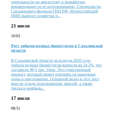
деятельности на экосистему и разработать
рекомендации по ее использованию. Специалисты
Сахалинского филиала ГНЦ РФ «Всероссийский
НИИ рыбного хозяйства и...
21 июля
10:02
Рост добычи водных биоресурсов в Сахалинской
области
В Сахалинской области за полгода 2026 года
добыча водных биоресурсов выросла на 24,2%, что
составило 98,5 тыс. тонн. Это существенный
прирост, который может повлиять на рыночные
цены и предложение. Основной вклад в этот рост
внесли сельдь тихоокеанская, минтай, а также
треска и камбалы...
17 июля
08:51