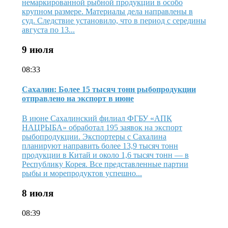
немаркированной рыбной продукции в особо
крупном размере. Материалы дела направлены в
суд. Следствие установило, что в период с середины
августа по 13...
9 июля
08:33
Сахалин: Более 15 тысяч тонн рыбопродукции
отправлено на экспорт в июне
В июне Сахалинский филиал ФГБУ «АПК
НАЦРЫБА» обработал 195 заявок на экспорт
рыбопродукции. Экспортеры с Сахалина
планируют направить более 13,9 тысяч тонн
продукции в Китай и около 1,6 тысяч тонн — в
Республику Корея. Все представленные партии
рыбы и морепродуктов успешно...
8 июля
08:39