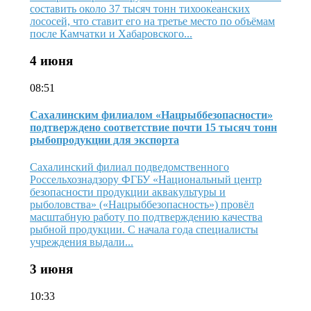
составить около 37 тысяч тонн тихоокеанских
лососей, что ставит его на третье место по объёмам
после Камчатки и Хабаровского...
4 июня
08:51
Сахалинским филиалом «Нацрыббезопасности»
подтверждено соответствие почти 15 тысяч тонн
рыбопродукции для экспорта
Сахалинский филиал подведомственного
Россельхознадзору ФГБУ «Национальный центр
безопасности продукции аквакультуры и
рыболовства» («Нацрыббезопасность») провёл
масштабную работу по подтверждению качества
рыбной продукции. С начала года специалисты
учреждения выдали...
3 июня
10:33